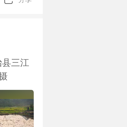
治县三江
摄