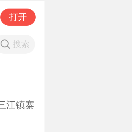
打开
搜索
县三江镇寨