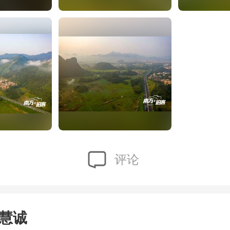
评论
慧诚