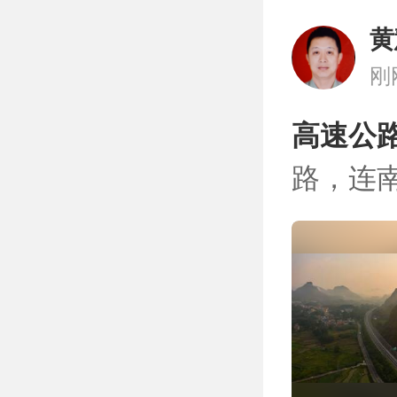
黄
刚
高速公路
路，连